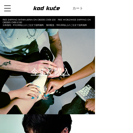
カート
FREE SHIPPING WITHIN JAPAN ON ORDERS OVER £50 FREE WORLDWIDE SHIPPING ON
ORDERS OVER £100
日本国内：¥10,000以上のご注文で送料無料. 海外配送：¥20,000以上のご注文で送料無料
今すぐ購入