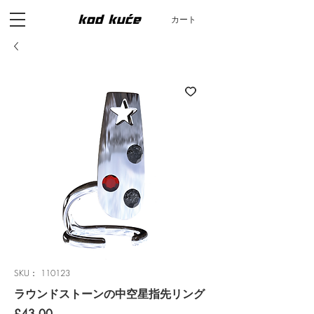
カート
SKU： 110123
ラウンドストーンの中空星指先リング
価
£43.00