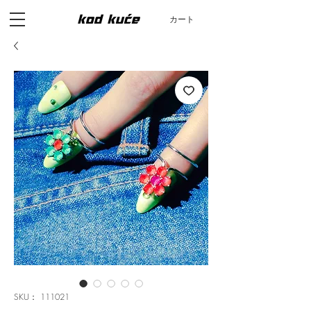
カート
SKU： 111021